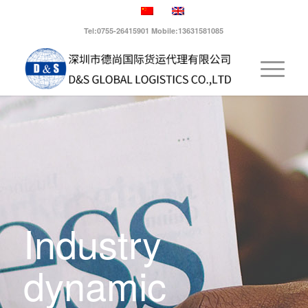
Tel:0755-26415901 Mobile:13631581085
Industry
dynamic