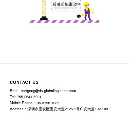
CONTACT US
Emai: portgong@ds-globallogistics.com
Tel: 755-2641 5901
Mobile Phone: 136 3158 1085
Address：深圳市宝安区宝安大道2125-1号广安大厦102-103